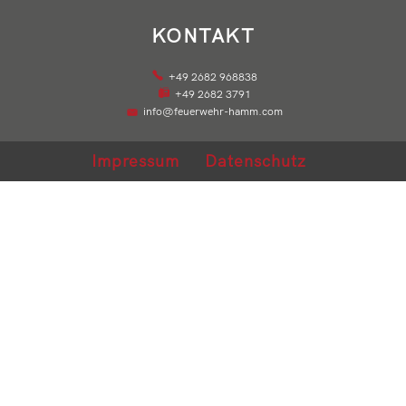
KONTAKT
+49 2682 968838
+49 2682 3791
info@feuerwehr-hamm.com
Impressum
Datenschutz