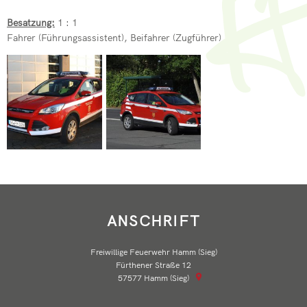
Besatzung:
1 : 1
Fahrer (Führungsassistent), Beifahrer (Zugführer)
ANSCHRIFT
Freiwillige Feuerwehr Hamm (Sieg)
Fürthener Straße 12
57577
Hamm (Sieg)