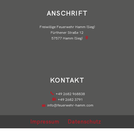
ANSCHRIFT
Freiwillige Feuerwehr Hamm (Sieg)
Fürthener Straße 12
57577
Hamm (Sieg)
KONTAKT
+49 2682 968838
+49 2682 3791
info@feuerwehr-hamm.com
Impressum
Datenschutz