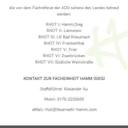
die von dem Fachreferat der ADD seitens des Landes betreut
werden:
RHOT I: Hamm/Sieg
RHOT II: Lahnstein
RHOT III: LK Bad Kreuznach
RHOT IV: Frankenthal
RHOT V: Trier
RHOT VI: Zweibrücken
RHOT VII: Südliche Weinstraße
KONTAKT ZUR FACHEINHEIT HAMM (SIEG)
Staffelführer Alexander Au
Mobil: 0175-2232650
eMail: rhot@feuerwehr-hamm.com