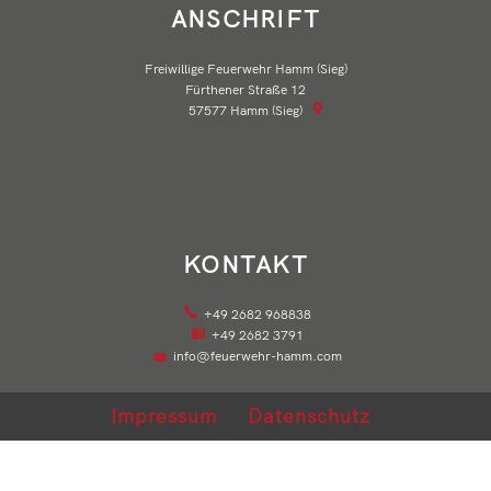
ANSCHRIFT
Freiwillige Feuerwehr Hamm (Sieg)
Fürthener Straße 12
57577
Hamm (Sieg)
KONTAKT
+49 2682 968838
+49 2682 3791
info@feuerwehr-hamm.com
Impressum
Datenschutz