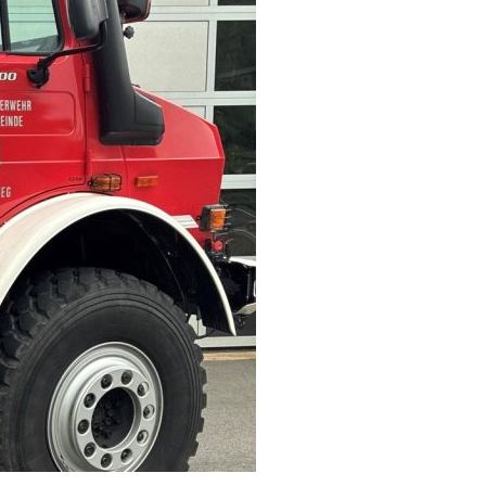
n Feuerwehr Hamm (Sieg) wurde zur überörtlichen Hilfe nach 
rpark