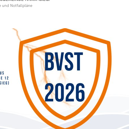
e und Notfallpläne