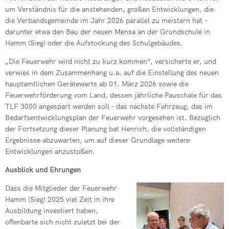
um Verständnis für die anstehenden, großen Entwicklungen, die
die Verbandsgemeinde im Jahr 2026 parallel zu meistern hat –
darunter etwa den Bau der neuen Mensa an der Grundschule in
Hamm (Sieg) oder die Aufstockung des Schulgebäudes.
„Die Feuerwehr wird nicht zu kurz kommen“, versicherte er, und
verwies in dem Zusammenhang u.a. auf die Einstellung des neuen
hauptamtlichen Gerätewarts ab 01. März 2026 sowie die
Feuerwehrförderung vom Land, dessen jährliche Pauschale für das
TLF 3000 angespart werden soll – das nächste Fahrzeug, das im
Bedarfsentwicklungsplan der Feuerwehr vorgesehen ist. Bezüglich
der Fortsetzung dieser Planung bat Henrich, die vollständigen
Ergebnisse abzuwarten, um auf dieser Grundlage weitere
Entwicklungen anzustoßen.
Ausblick und Ehrungen
Dass die Mitglieder der Feuerwehr
Hamm (Sieg) 2025 viel Zeit in ihre
Ausbildung investiert haben,
offenbarte sich nicht zuletzt bei der