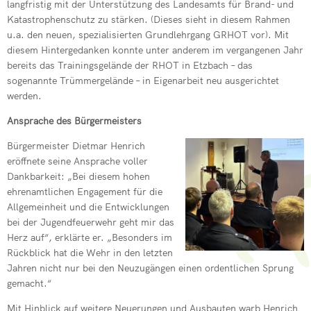
langfristig mit der Unterstützung des Landesamts für Brand- und
Katastrophenschutz zu stärken. (Dieses sieht in diesem Rahmen
u.a. den neuen, spezialisierten Grundlehrgang GRHOT vor). Mit
diesem Hintergedanken konnte unter anderem im vergangenen Jahr
bereits das Trainingsgelände der RHOT in Etzbach – das
sogenannte Trümmergelände – in Eigenarbeit neu ausgerichtet
werden.
Ansprache des Bürgermeisters
Bürgermeister Dietmar Henrich
eröffnete seine Ansprache voller
Dankbarkeit: „Bei diesem hohen
ehrenamtlichen Engagement für die
Allgemeinheit und die Entwicklungen
bei der Jugendfeuerwehr geht mir das
Herz auf“, erklärte er. „Besonders im
Rückblick hat die Wehr in den letzten
Jahren nicht nur bei den Neuzugängen einen ordentlichen Sprung
gemacht.“
Mit Hinblick auf weitere Neuerungen und Ausbauten warb Henrich