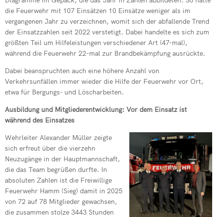
die Feuerwehr mit 107 Einsätzen 10 Einsätze weniger als im
vergangenen Jahr zu verzeichnen, womit sich der abfallende Trend
der Einsatzzahlen seit 2022 verstetigt. Dabei handelte es sich zum
größten Teil um Hilfeleistungen verschiedener Art (47-mal),
während die Feuerwehr 22-mal zur Brandbekämpfung ausrückte.
Dabei beanspruchten auch eine höhere Anzahl von
Verkehrsunfällen immer wieder die Hilfe der Feuerwehr vor Ort,
etwa für Bergungs- und Löscharbeiten.
Ausbildung und Mitgliederentwicklung: Vor dem Einsatz ist
während des Einsatzes
Wehrleiter Alexander Müller zeigte
sich erfreut über die vierzehn
Neuzugänge in der Hauptmannschaft,
die das Team begrüßen durfte. In
absoluten Zahlen ist die Freiwillige
Feuerwehr Hamm (Sieg) damit in 2025
von 72 auf 78 Mitglieder gewachsen,
die zusammen stolze 3443 Stunden