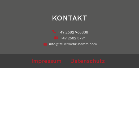
KONTAKT
+49 2682 968838
+49 2682 3791
info@feuerwehr-hamm.com
Impressum
Datenschutz