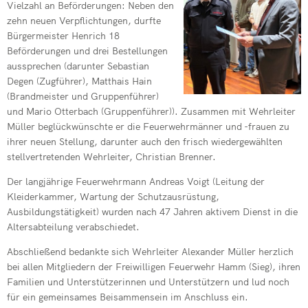
Vielzahl an Beförderungen: Neben den
zehn neuen Verpflichtungen, durfte
Bürgermeister Henrich 18
Beförderungen und drei Bestellungen
aussprechen (darunter Sebastian
Degen (Zugführer), Matthais Hain
(Brandmeister und Gruppenführer)
und Mario Otterbach (Gruppenführer)). Zusammen mit Wehrleiter
Müller beglückwünschte er die Feuerwehrmänner und -frauen zu
ihrer neuen Stellung, darunter auch den frisch wiedergewählten
stellvertretenden Wehrleiter, Christian Brenner.
Der langjährige Feuerwehrmann Andreas Voigt (Leitung der
Kleiderkammer, Wartung der Schutzausrüstung,
Ausbildungstätigkeit) wurden nach 47 Jahren aktivem Dienst in die
Altersabteilung verabschiedet.
Abschließend bedankte sich Wehrleiter Alexander Müller herzlich
bei allen Mitgliedern der Freiwilligen Feuerwehr Hamm (Sieg), ihren
Familien und Unterstützerinnen und Unterstützern und lud noch
für ein gemeinsames Beisammensein im Anschluss ein.