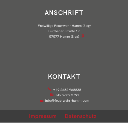
ANSCHRIFT
Freiwillige Feuerwehr Hamm (Sieg)
Fürthener Straße 12
57577
Hamm (Sieg)
KONTAKT
+49 2682 968838
+49 2682 3791
info@feuerwehr-hamm.com
Impressum
Datenschutz