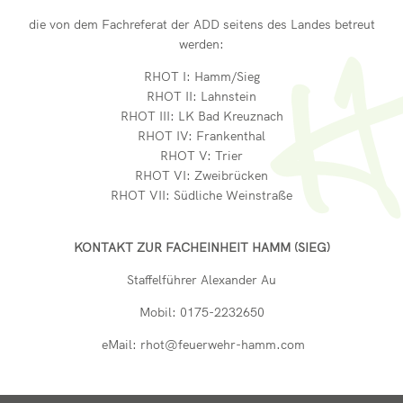
die von dem Fachreferat der ADD seitens des Landes betreut
werden:
RHOT I: Hamm/Sieg
RHOT II: Lahnstein
RHOT III: LK Bad Kreuznach
RHOT IV: Frankenthal
RHOT V: Trier
RHOT VI: Zweibrücken
RHOT VII: Südliche Weinstraße
KONTAKT ZUR FACHEINHEIT HAMM (SIEG)
Staffelführer Alexander Au
Mobil: 0175-2232650
eMail: rhot@feuerwehr-hamm.com