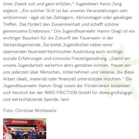
ihren Zweck voll und ganz erfüllen.“ Jugendwart Kevin Jung
ergänzt: „Ein solcher Grill ist bei unseren Veranstaltungen sehr
willkommen – egal ob bei Zeltlagern, Aktionstagen oder geselligen
Treffen. Das fördert den Zusammenhalt und schafft schöne
gemeinsame Erlebnisse.“ Die Jugendfeuerwehr Hamm (Sieg) ist ein
wichtiger Baustein für die Zukunft der Feuerwehr in der
Verbandsgemeinde. Sie bietet Jugendlichen neben einer
spannenden feuerwehrtechnischen Ausbildung auch wichtige
soziale Erfahrungen und sinnvolle Freizeitgestaltung. „Damit wir
unsere Jugendarbeit weiterhin aktiv gestalten können, freuen wir
uns jederzeit über Menschen, Unternehmen und Vereine, die diese
Arbeit ideell, materiell oder finanziell unterstützen möchten.“ Die
Jugendfeuerwehr Hamm (Sieg) sowie der Förderverein bedanken
sich herzlich bei der INNO FRICTION GmbH für diese großzügige
und wertschätzende Spende. (am)
Foto: Christian Mintkewitz