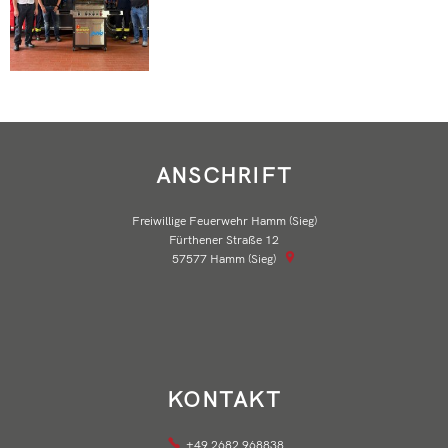
ANSCHRIFT
Freiwillige Feuerwehr Hamm (Sieg)
Fürthener Straße 12
57577
Hamm (Sieg)
KONTAKT
+49 2682 968838